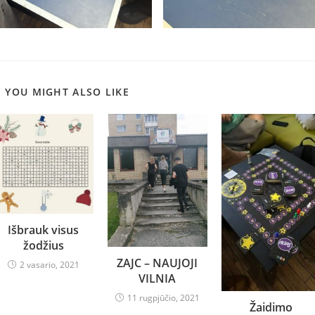
YOU MIGHT ALSO LIKE
Išbrauk visus
žodžius
ZAJC – NAUJOJI
2 vasario, 2021
VILNIA
11 rugpjūčio, 2021
Žaidimo