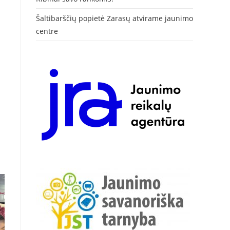
Šaltibarščių popietė Zarasų atvirame jaunimo
centre