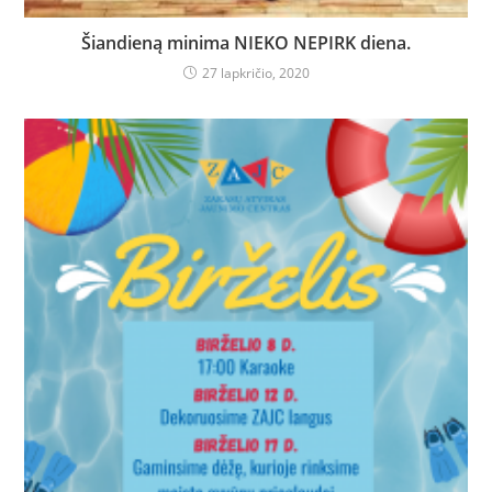
Šiandieną minima NIEKO NEPIRK diena.
27 lapkričio, 2020