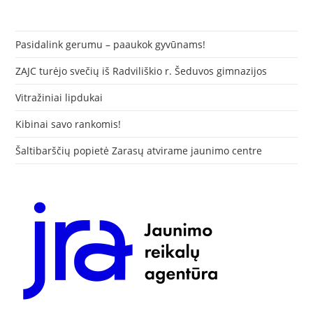
Pasidalink gerumu – paaukok gyvūnams!
ZAJC turėjo svečių iš Radviliškio r. Šeduvos gimnazijos
Vitražiniai lipdukai
Kibinai savo rankomis!
Šaltibarščių popietė Zarasų atvirame jaunimo centre