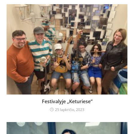
Festivalyje „Keturiese“
25 lapkričio, 2023