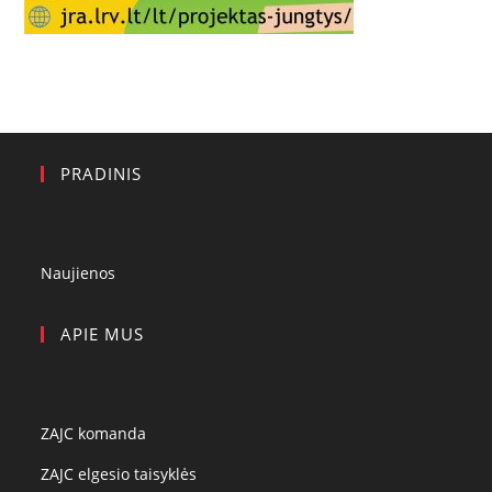
PRADINIS
Naujienos
APIE MUS
ZAJC komanda
ZAJC elgesio taisyklės