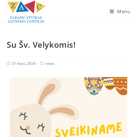
Menu
Su Šv. Velykomis!
31 kovo, 2024
news