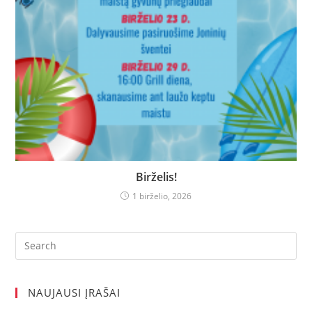
Birželis!
1 birželio, 2026
NAUJAUSI ĮRAŠAI