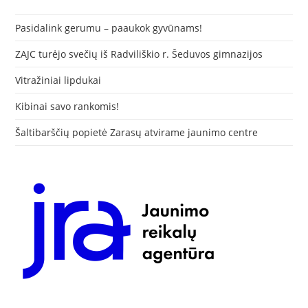
Pasidalink gerumu – paaukok gyvūnams!
ZAJC turėjo svečių iš Radviliškio r. Šeduvos gimnazijos
Vitražiniai lipdukai
Kibinai savo rankomis!
Šaltibarščių popietė Zarasų atvirame jaunimo centre