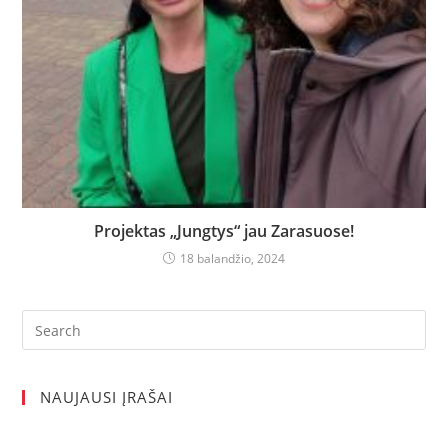
Projektas „Jungtys“ jau Zarasuose!
18 balandžio, 2024
Search
for:
NAUJAUSI ĮRAŠAI