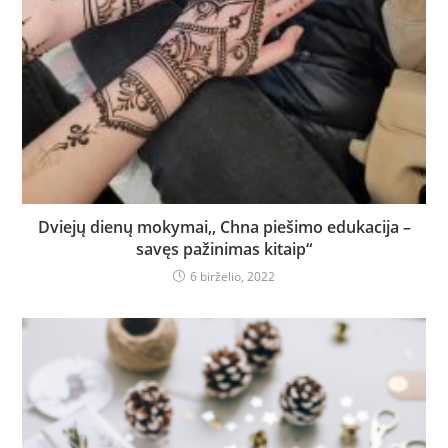
Dviejų dienų mokymai,, Chna piešimo edukacija –
savęs pažinimas kitaip“
6 birželio, 2022