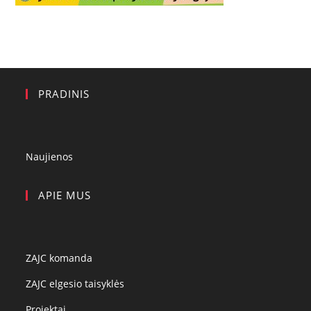
PRADINIS
Naujienos
APIE MUS
ZAJC komanda
ZAJC elgesio taisyklės
Projektai